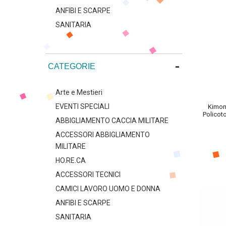
ANFIBI E SCARPE
SANITARIA
-
CATEGORIE
Arte e Mestieri
EVENTI SPECIALI
Kimon
Policot
ABBIGLIAMENTO CACCIA MILITARE
ACCESSORI ABBIGLIAMENTO
MILITARE
HO.RE.CA
ACCESSORI TECNICI
CAMICI LAVORO UOMO E DONNA
ANFIBI E SCARPE
SANITARIA