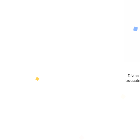
Divisa
truccatr