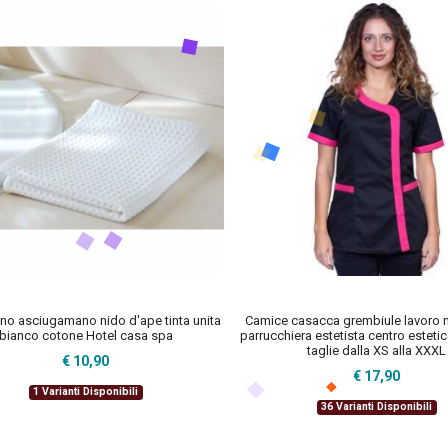
no asciugamano nido d'ape tinta unita
Camice casacca grembiule lavoro 
bianco cotone Hotel casa spa
parrucchiera estetista centro estetic
taglie dalla XS alla XXXL
€ 10,90
€ 17,90
1 Varianti Disponibili
36 Varianti Disponibili