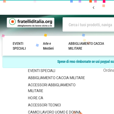
EVENTI
Arte e
ABBIGLIAMENTO CACCIA
Lista
SPECIALI
Mestieri
MILITARE
-
CATEGORIE
Spese di reso rimborsate se usi paypal sul
Arte e Mestieri
Ordin
EVENTI SPECIALI
ABBIGLIAMENTO CACCIA MILITARE
ACCESSORI ABBIGLIAMENTO
MILITARE
HO.RE.CA
ACCESSORI TECNICI
CAMICI LAVORO UOMO E DONNA