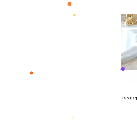
Telo Bag