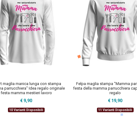
irt maglia manica lunga con stampa
Felpa maglia stampa "Mamma parr
 parrucchiera" Idea regalo originale
festa della mamma parrucchiera cape
festa mamma mestieri lavoro
regalo
€ 9,90
€ 19,90
10 Varianti Disponibili
11 Varianti Disponibili