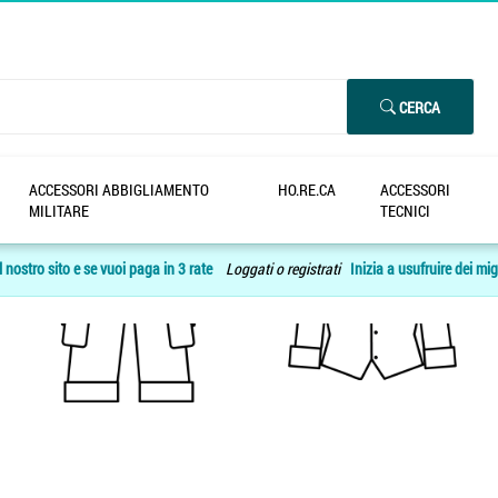
CERCA
ACCESSORI ABBIGLIAMENTO
HO.RE.CA
ACCESSORI
MILITARE
TECNICI
 nostro sito e se vuoi paga in 3 rate
Loggati o registrati
Inizia a usufruire dei mig