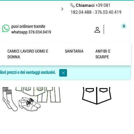
Chiamaci
+39 081
182.04.488 - 376.03.40.419
puoi ordinare tramite
0
whatsapp 376.034.0419
CAMICI LAVORO UOMO E
SANITARIA
ANFIBI E
DONNA
SCARPE
liori prezzi e dei vantaggi esclusivi.