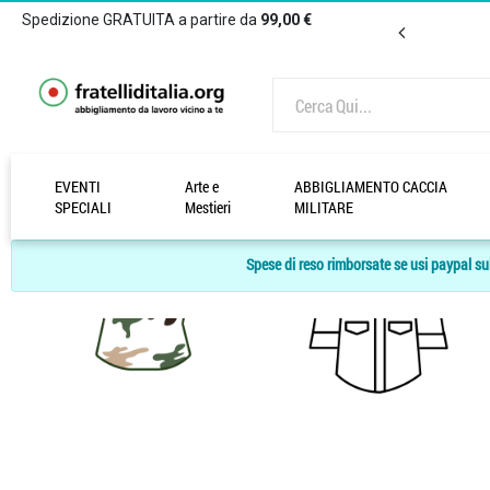
Spedizione GRATUITA a partire da
99,00 €
EVENTI
Arte e
ABBIGLIAMENTO CACCIA
SPECIALI
Mestieri
MILITARE
Spese di reso rimborsate se usi paypal sul