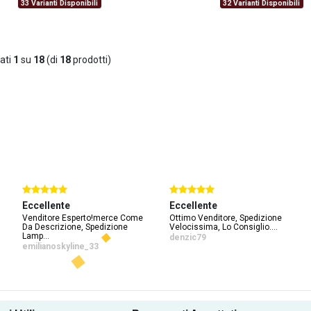
33 Varianti Disponibili
32 Varianti Disponibili
ati
1
su
18
(di
18
prodotti)
Eccellente
Eccellente
Venditore Esperto!merce Come
Ottimo Venditore, Spedizione
Da Descrizione, Spedizione
Velocissima, Lo Consiglio....
Lamp...
denzic79
emilianoskyline_33