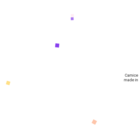
Camice 
made in i