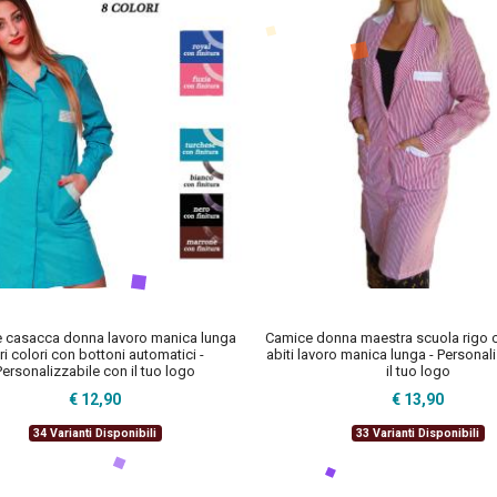
 casacca donna lavoro manica lunga
Camice donna maestra scuola rigo c
ri colori con bottoni automatici -
abiti lavoro manica lunga - Personal
Personalizzabile con il tuo logo
il tuo logo
€ 12,90
€ 13,90
34 Varianti Disponibili
33 Varianti Disponibili