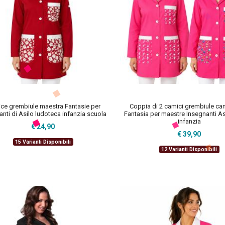
ce grembiule maestra Fantasie per
Coppia di 2 camici grembiule ca
anti di Asilo ludoteca infanzia scuola
Fantasia per maestre Insegnanti As
infanzia
€ 24,90
€ 39,90
15 Varianti Disponibili
12 Varianti Disponibili