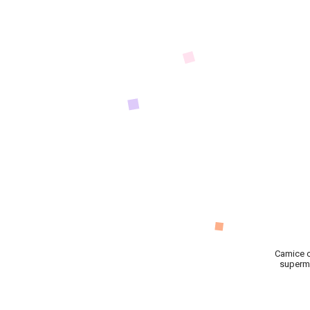
Camice c
superme