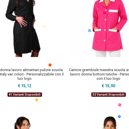
donna lavoro alimentari pulizie scuola
Camice grembiule maestra scuola as
taly vari colori - Personalizzabile con il
lavoro donna bottoni tasche - Perso
tuo logo
con il tuo logo
€ 15,12
€ 15,90
41 Varianti Disponibili
32 Varianti Disponibili