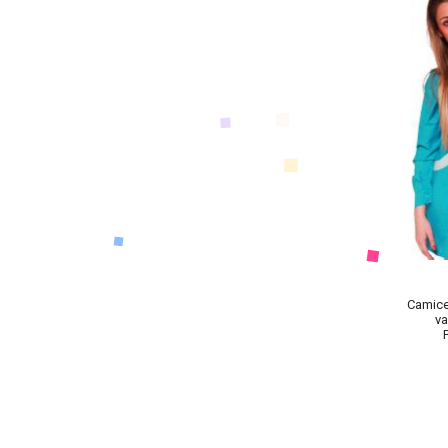
Camice
va