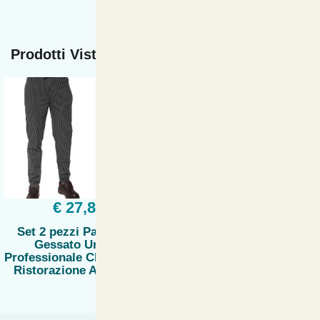
Prodotti Visti di recente
€ 27,80
Set 2 pezzi Pantalone
Gessato Unisex
Professionale Chef Cuoco
Ristorazione Antipiega