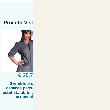
Prodotti Visti di recente
€ 25,74
Grembiule camice
casacca parrucchiera
estetista abiti lavoro nail
art estetico