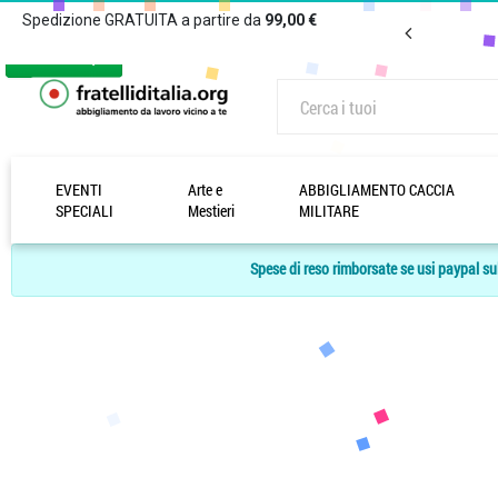
Prodotto non trovato!
Spedizione GRATUITA a partire da
99,00 €
EVENTI
Arte e
ABBIGLIAMENTO CACCIA
SPECIALI
Mestieri
MILITARE
Spese di reso rimborsate se usi paypal sul