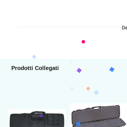
De
Prodotti Collegati