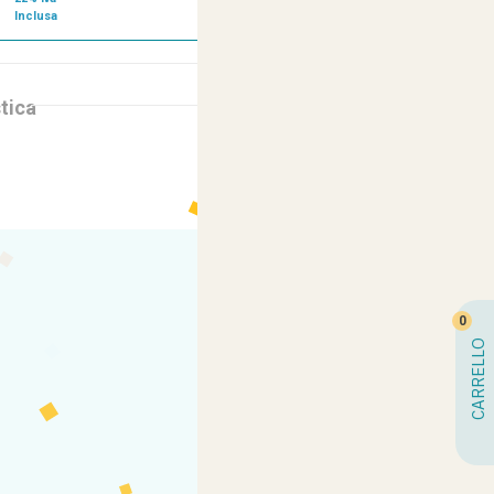
Inclusa
Sempre a tua Disposizione
tica
0
CARRELLO