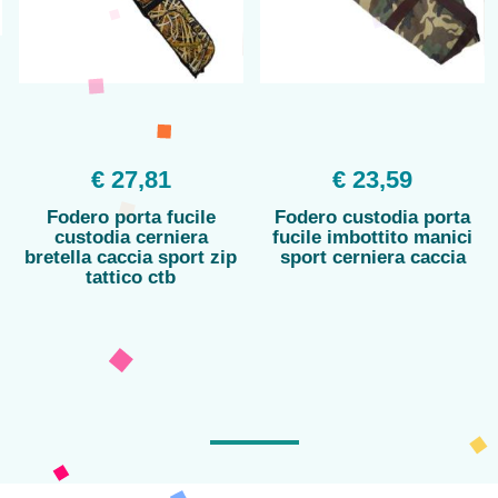
€ 27,81
€ 23,59
Fodero porta fucile
Fodero custodia porta
custodia cerniera
fucile imbottito manici
bretella caccia sport zip
sport cerniera caccia
tattico ctb