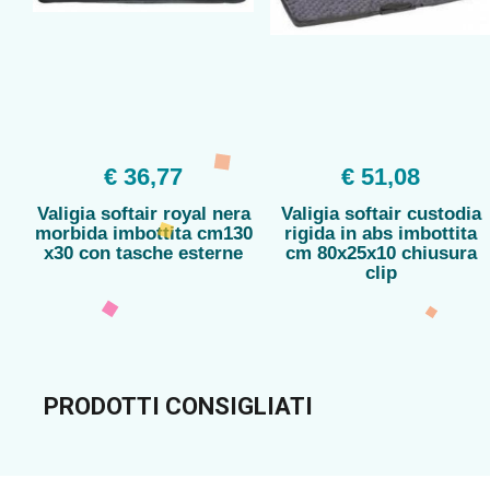
€ 36,77
€ 51,08
Valigia softair royal nera
Valigia softair custodia
morbida imbottita cm130
rigida in abs imbottita
x30 con tasche esterne
cm 80x25x10 chiusura
clip
PRODOTTI CONSIGLIATI