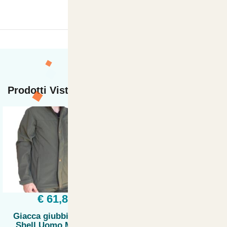
Prodotti Visti di recente
€ 61,80
Giacca giubbino Soft
Shell Uomo Militare