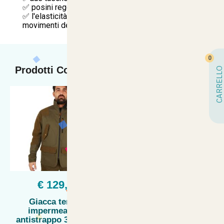
✅ posini regolabili, colletto sagomabile
✅ l'elasticità consente di modellarsi e seguire i
movimenti del corpo.
0
Prodotti Collegati
CARRELLO
€ 129,90
€ 65,00
Giacca termica
Giacca maglia golf
impermeabile e
caccia tricot
antistrappo 3 carnieri
impermeabile pesca