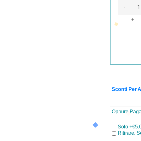
-
+
Sconti Per A
Oppure Paga
Solo +€5.
Ritirare, 