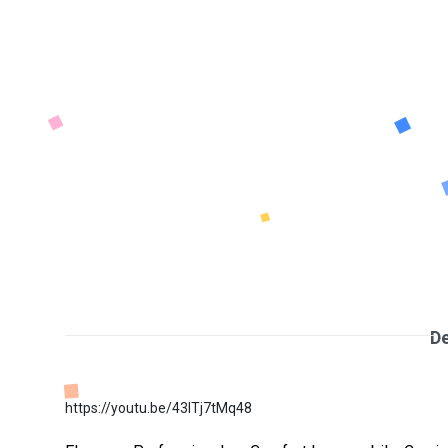
De
https://youtu.be/43lTj7tMq48