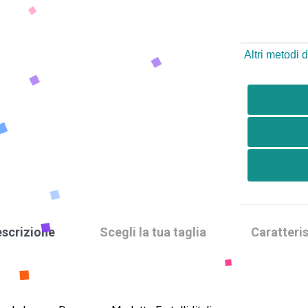
Altri metodi
scrizione
Scegli la tua taglia
Caratteris