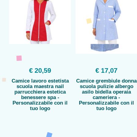
€ 20,59
€ 17,07
Camice lavoro estetista
Camice grembiule donna
scuola maestra nail
scuola pulizie albergo
parrucchiera estetica
asilo bidella operaia
benessere spa -
cameriera -
Personalizzabile con il
Personalizzabile con il
tuo logo
tuo logo