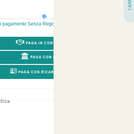
 di pagamento Senza Registrazione
-
PAGA IN CONTRASSEGNO
PAGA CON BONIFICO
PAGA CON RICARICA POSTEPAY
tica