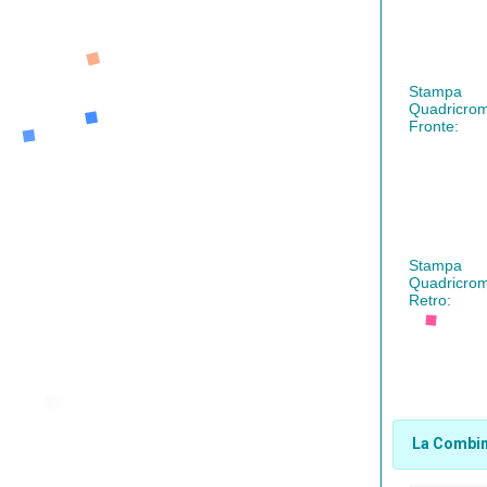
Stampa
Quadricrom
Fronte:
Stampa
Quadricrom
Retro:
La Combina