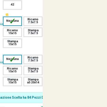
42
✓
Ricamo
Ricamo
Ricamo
Nessuna
7.5x7.5
10x10
12.5x12.5
ia
Ricamo
Stampa
Stampa
Stampa
15x15
7.5x7.5
10x10
12.5x12.5
Stampa
15x15
✓
Ricamo
Ricamo
Ricamo
Nessuna
7.5x7.5
10x10
12.5x12.5
ia
Ricamo
Stampa
Stampa
Stampa
15x15
7.5x7.5
10x10
12.5x12.5
Stampa
Stampa
Stampa
15x15
a5 20x14
a4 30x20
zione Scelta ha 84 Pezzi Disponibili.