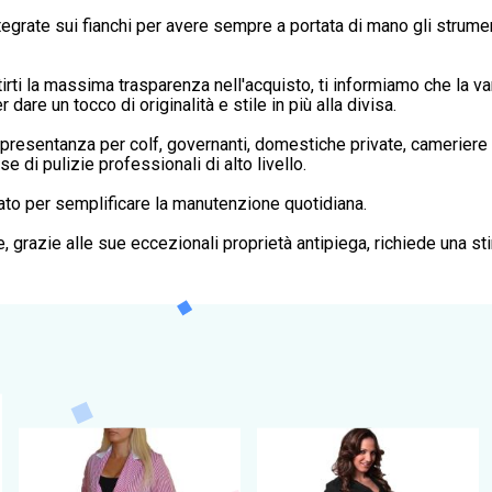
grate sui fianchi per avere sempre a portata di mano gli strumenti
a massima trasparenza nell'acquisto, ti informiamo che la varia
 dare un tocco di originalità e stile in più alla divisa.
appresentanza per colf, governanti, domestiche private, cameriere a
e di pulizie professionali di alto livello.
tato per semplificare la manutenzione quotidiana.
grazie alle sue eccezionali proprietà antipiega, richiede una st