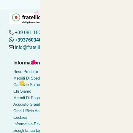
+39 081 182.04.488 - 376.03.40.419
+393760340419
info@fratelliditalia.org
Informazioni Utili
Pagamenti Accettati
Reso Prodotto
Bonifico
Metodi Di Spedizione
Contrassegno
Garanzie Sull'acquisto
Postepay
Chi Siamo
Pagamentoinsede
Metodi Di Pagamento
Paypal express
Acquisto Grandi Volumi
Clearpay
Orari Ufficio Acquisti
Cookies
Informativa Privacy
Scegli la tua taglia