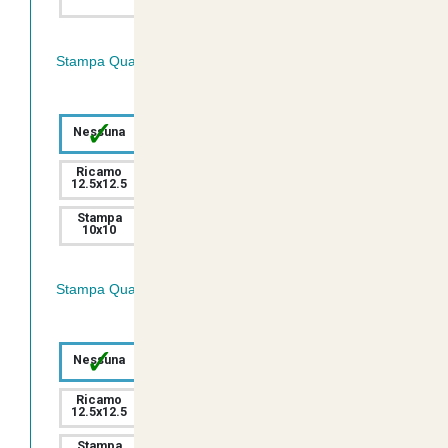
Stampa Quadricromia Fronte:
✓
Ricamo
Ricamo
Nessuna
7.5x7.5
10x10
Ricamo
Ricamo
Stampa
12.5x12.5
15x15
7.5x7.5
Stampa
Stampa
Stampa
10x10
12.5x12.5
15x15
Stampa Quadricromia Retro:
✓
Ricamo
Ricamo
Nessuna
7.5x7.5
10x10
Ricamo
Ricamo
Ricamo
12.5x12.5
15x15
20x20
Stampa
Stampa
Stampa