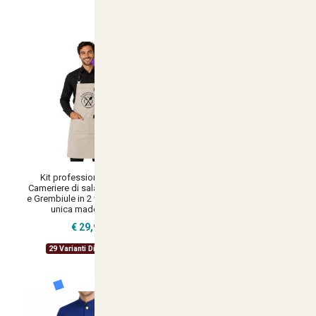
Kit professionale uomo
Kit completo per cameriere
Cameriere di sala per Camicia
donna sala con grembiule e
e Grembiule in 2 varianti Taglia
camicia made in italy
unica made in italy
€ 30,90
€ 29,90
22 Varianti Disponibili
29 Varianti Disponibili