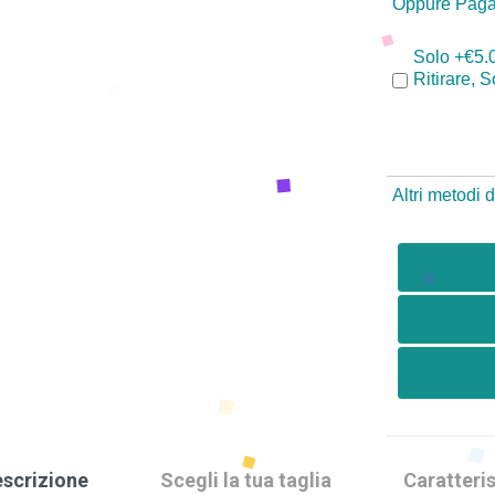
Oppure Paga
Solo +€5.
Ritirare, 
Altri metodi
scrizione
Scegli la tua taglia
Caratteris