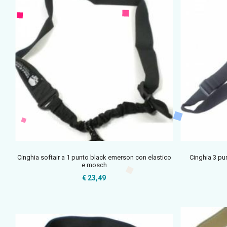
Cinghia softair a 1 punto black emerson con elastico
Cinghia 3 pun
e mosch
€ 23,49