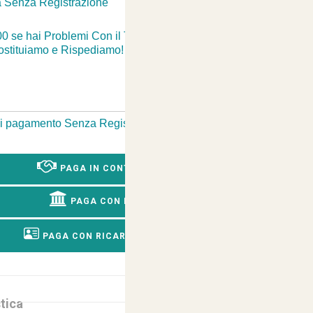
 Senza Registrazione
-
00 se hai Problemi Con il Tuo Ordine? Passiamo a
Sostituiamo e Rispediamo!
 di pagamento Senza Registrazione
-
PAGA IN CONTRASSEGNO
PAGA CON BONIFICO
PAGA CON RICARICA POSTEPAY
tica