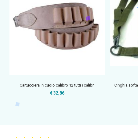
Cartucciera in cuoio calibro 12 tutti i calibri
Cinghia softa
€ 32,86