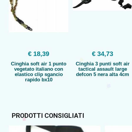
€ 18,39
€ 34,73
Cinghia soft air 1 punto
Cinghia 3 punti soft air
vegetato italiano con
tactical assault large
elastico clip sgancio
defcon 5 nera alta 4cm
rapido bx10
PRODOTTI CONSIGLIATI