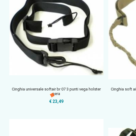
Cinghia universale softair br 07 3 punti vega holster
Cinghia soft ai
nera
€ 23,49