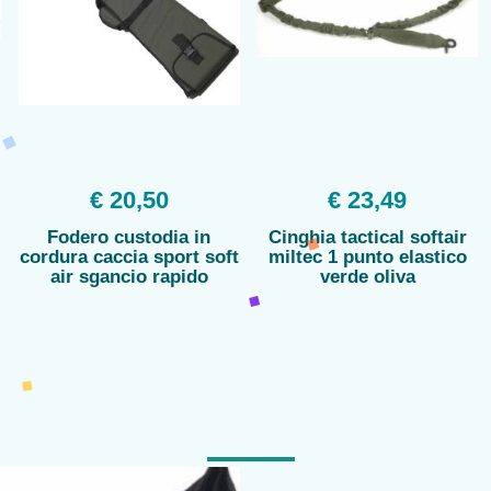
€ 20,50
€ 23,49
Fodero custodia in
Cinghia tactical softair
cordura caccia sport soft
miltec 1 punto elastico
air sgancio rapido
verde oliva