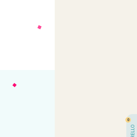
0
CARRELLO