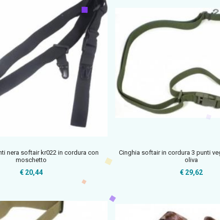
ti nera softair kr022 in cordura con
Cinghia softair in cordura 3 punti v
moschetto
oliva
€ 20,44
€ 29,62