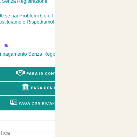
 Senza Registrazione
-
00 se hai Problemi Con il Tuo Ordine? Passiamo a
Sostituiamo e Rispediamo!
 di pagamento Senza Registrazione
-
PAGA IN CONTRASSEGNO
PAGA CON BONIFICO
PAGA CON RICARICA POSTEPAY
tica