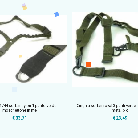
1744 softair nylon 1 punto verde
Cinghia softair royal 3 punti verde
moschettone in me
metallo c
€ 33,71
€ 23,49