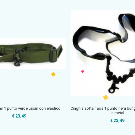
air 1 punto verde uscm con elastico
Cinghia softair aos 1 punto nera bu
in metal
€ 23,49
€ 23,49