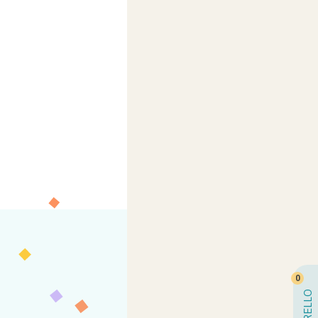
0
CARRELLO