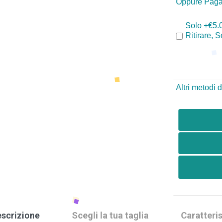
Oppure Paga
Solo +€5.
Ritirare, 
Altri metodi
scrizione
Scegli la tua taglia
Caratteris