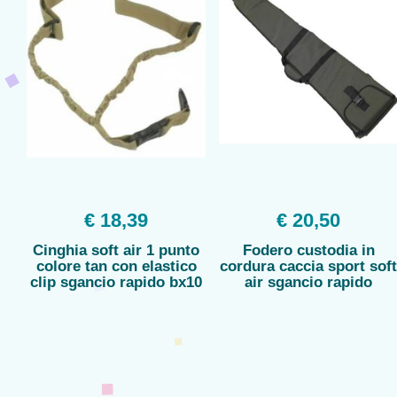
€ 18,39
€ 20,50
Cinghia soft air 1 punto
Fodero custodia in
colore tan con elastico
cordura caccia sport sof
clip sgancio rapido bx10
air sgancio rapido