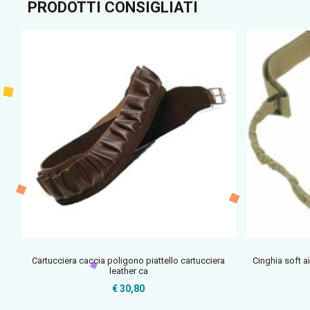
PRODOTTI CONSIGLIATI
Cartucciera caccia poligono piattello cartucciera
Cinghia soft ai
leather ca
€ 30,80