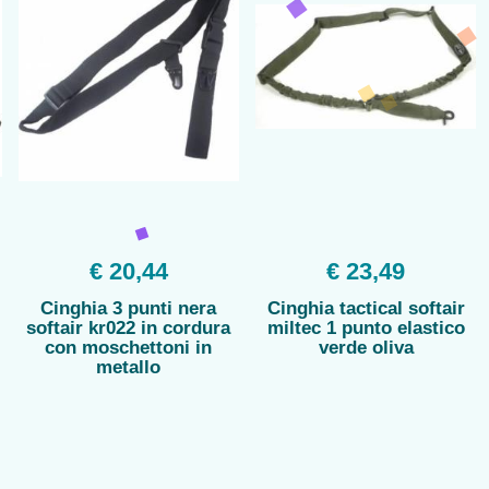
€ 20,44
€ 23,49
Cinghia 3 punti nera
Cinghia tactical softair
t
softair kr022 in cordura
miltec 1 punto elastico
con moschettoni in
verde oliva
metallo