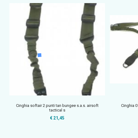
Cinghia softair 2 punti tan bungee s.a.s. airsoft
Cinghia 0
tactical s
€ 21,45