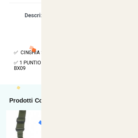
Descrizione
Scegli la tua taglia
Caratteristica
✅ CINGHIA SOFTAIR ROYAL
✅ 1 PUNTIO VERDE MOSCHETTONE IN METALLO
BX09
Prodotti Collegati